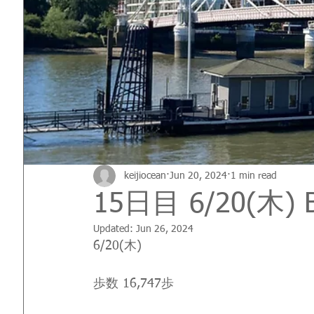
keijiocean
Jun 20, 2024
1 min read
15日目 6/20(木) B
Updated:
Jun 26, 2024
6/20(木)
歩数 16,747歩