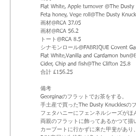
Flat White, Apple turnover @The Dusty 
Feta honey, Vege roll@The Dusty Knuck
画材@RCA 37.05
画材@RCA 56.2
トート@RCA 8.5
シナモンロール@FABRIQUE Covent Gard
Flat White,Vanilla and Cardamon bun@B
Cider, Chip and fish@The Clifton 25.8
合計 £156.25
備考
Georginaのフラットでお茶をする。
手土産で買ったThe Dusty Knuckl
フェタハニーにフェンネルシーズがほ
両親のフラットに飾ってあるかつて描
カーブートに行かずに来た甲斐があり