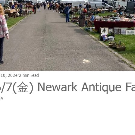
 10, 2024
2 min read
7(金) Newark Antique Fa
24