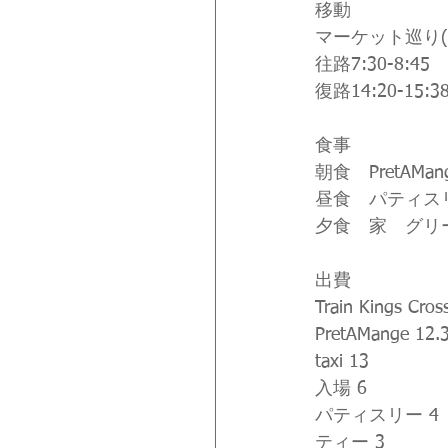
移動
マーケット巡り(1) N
往路7:30-8:45
復路14:20-15:3
食事
朝食　PretAMang
昼食　パティス
夕食　家　グリ
出費
Train Kings Cros
PretAMange 12.
taxi 13
入場 6
パティスリー 4
ティー 3