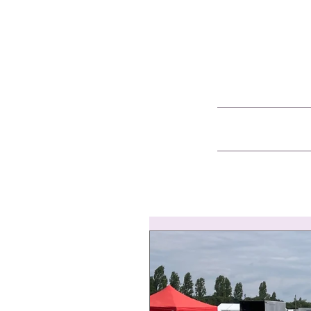
All Posts