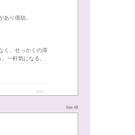
があり億劫。
なく、せっかくの滞
る。一軒気になる。
See All