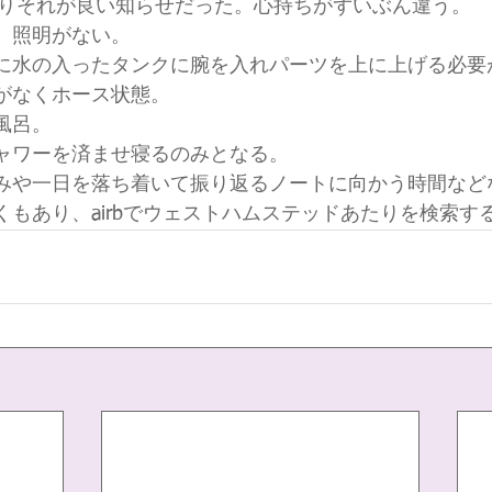
が入りそれが良い知らせだった。心持ちがずいぶん違う。
。照明がない。
に水の入ったタンクに腕を入れパーツを上に上げる必要
がなくホース状態。
風呂。
ャワーを済ませ寝るのみとなる。
みや一日を落ち着いて振り返るノートに向かう時間など
くもあり、airbでウェストハムステッドあたりを検索す