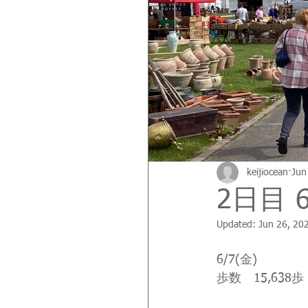
keijiocean
Jun
2日目 6/
Updated:
Jun 26, 20
6/7(金)
歩数　15,638歩