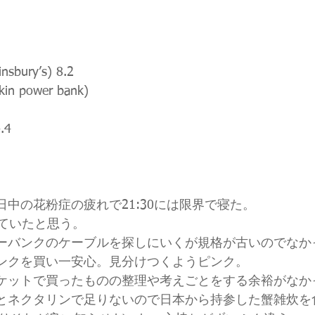
nsbury’s) 8.2
lkin power bank)
.4
中の花粉症の疲れで21:30には限界で寝た。
っていたと思う。
ーバンクのケーブルを探しにいくが規格が古いのでなか
ンクを買い一安心。見分けつくようピンク。
ケットで買ったものの整理や考えごとをする余裕がなか
とネクタリンで足りないので日本から持参した蟹雑炊を