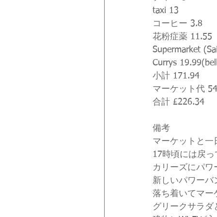
taxi 13
コーヒー 3.8
花粉症薬 11.55
Supermarket (Sai
Currys 19.99(be
小計 171.94
マーケット代 54
合計 £226.34
備考
マーケットと一日
17時頃には戻
カリーズにパワ
新しいパワーバ
落ち着いてマー
グリークサラダ