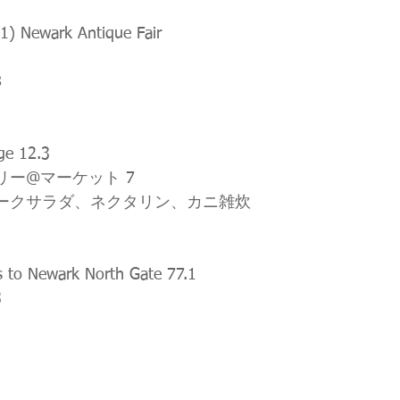
ewark Antique Fair
8
e 12.3
リー@マーケット 7
ークサラダ、ネクタリン、カニ雑炊
s to Newark North Gate 77.1
3